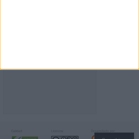
FACEBOOK
Calidad:
Licencia:
Desarrollado por: