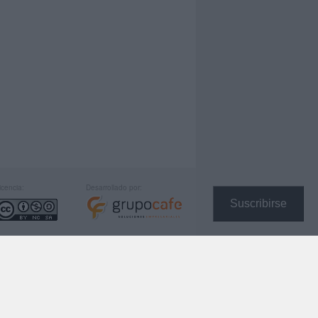
icencia:
Desarrollado por:
Suscribirse