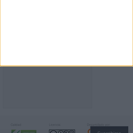
FACEBOOK
Calidad:
Licencia:
Desarrollado por: