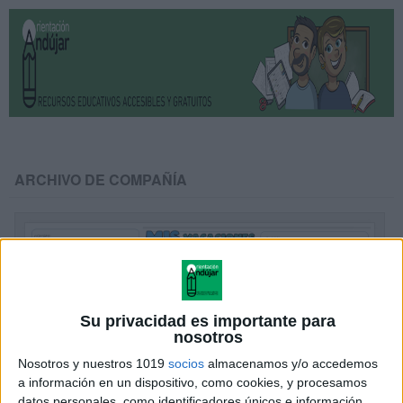
ARCHIVO DE COMPAÑÍA
Su privacidad es importante para
nosotros
Nosotros y nuestros 1019
socios
almacenamos y/o accedemos
a información en un dispositivo, como cookies, y procesamos
datos personales, como identificadores únicos e información