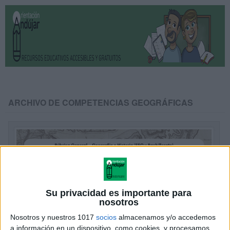
ARCHIVO DE COMPETENCIAS GEOGRÁFICAS
Su privacidad es importante para
nosotros
Nosotros y nuestros 1017
socios
almacenamos y/o accedemos
a información en un dispositivo, como cookies, y procesamos