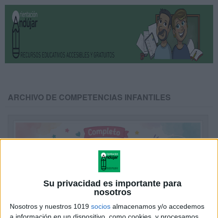
ARCHIVO DE COMPETENCIAS INFANTILES
Su privacidad es importante para
nosotros
Nosotros y nuestros 1019
socios
almacenamos y/o accedemos
a información en un dispositivo, como cookies, y procesamos