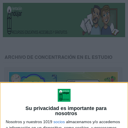
ARCHIVO DE CONCENTRACIÓN EN EL ESTUDIO
Su privacidad es importante para
nosotros
Nosotros y nuestros 1019
socios
almacenamos y/o accedemos
a información en un dispositivo, como cookies, y procesamos