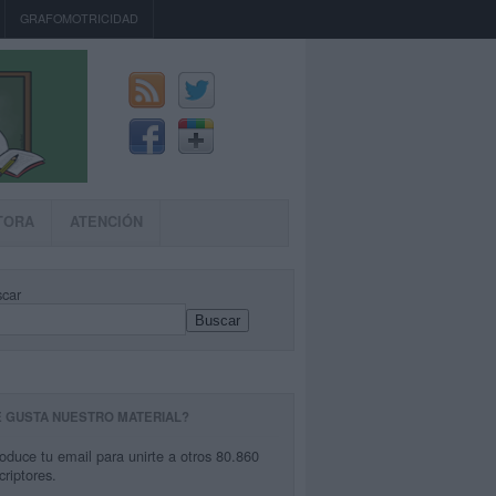
GRAFOMOTRICIDAD
TORA
ATENCIÓN
car
Buscar
E GUSTA NUESTRO MATERIAL?
roduce tu email para unirte a otros 80.860
criptores.