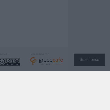
icencia:
Desarrollado por:
Suscribirse