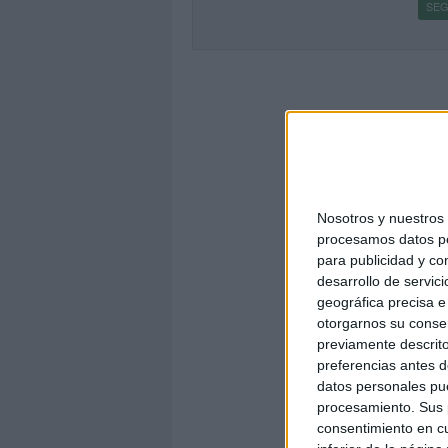
SEG
Nosotros y nuestro
procesamos datos per
para publicidad y co
desarrollo de servici
geográfica precisa e 
otorgarnos su conse
previamente descrito
preferencias antes d
datos personales pue
procesamiento. Sus p
consentimiento en cu