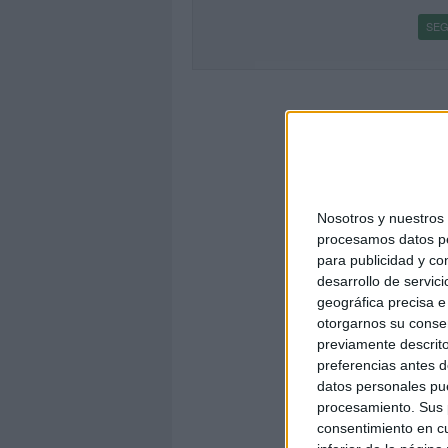
SEG
Nosotros y nuestro
procesamos datos per
para publicidad y co
desarrollo de servici
geográfica precisa e 
otorgarnos su conse
previamente descrito
preferencias antes d
datos personales pue
procesamiento. Sus p
consentimiento en cu