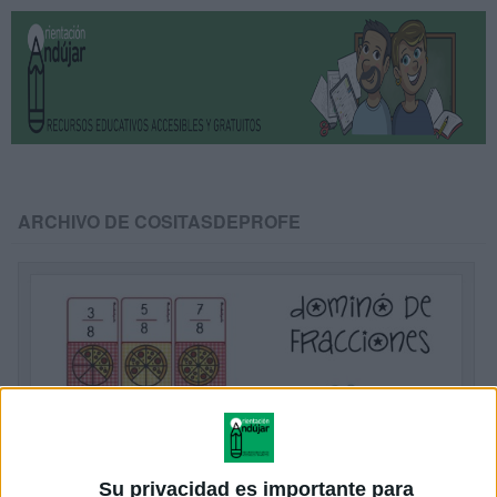
ARCHIVO DE COSITASDEPROFE
Su privacidad es importante para