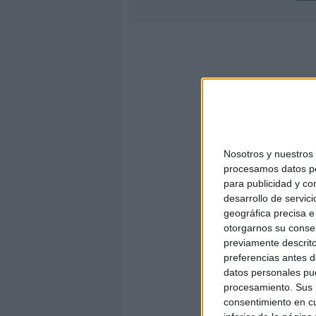
Nosotros y nuestro
procesamos datos per
para publicidad y co
desarrollo de servici
geográfica precisa e 
otorgarnos su conse
previamente descrito
preferencias antes d
datos personales pue
procesamiento. Sus p
consentimiento en cu