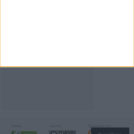
FACEBOOK
Calidad:
Licencia:
Desarrollado por: