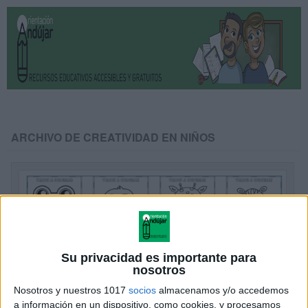
ARCHIVO DE CREATIVIDAD EN NIÑOS
Su privacidad es importante para
nosotros
Nosotros y nuestros 1017
socios
almacenamos y/o accedemos
a información en un dispositivo, como cookies, y procesamos