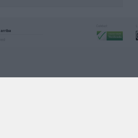
Calidad:
L
 arriba
rved