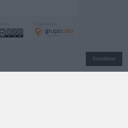
icencia:
Desarrollado por:
Suscribirse