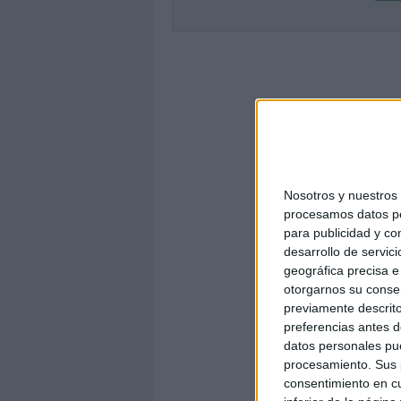
Nosotros y nuestro
procesamos datos per
para publicidad y co
desarrollo de servici
geográfica precisa e 
otorgarnos su conse
previamente descrito
preferencias antes d
datos personales pue
procesamiento. Sus p
consentimiento en cu