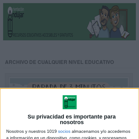
ARCHIVO DE CUALQUIER NIVEL EDUCATIVO
Su privacidad es importante para
nosotros
Nosotros y nuestros 1019
socios
almacenamos y/o accedemos
a información en un dispositivo, como cookies, y procesamos