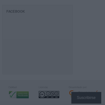
FACEBOOK
Calidad:
Licencia:
Desarrollado por:
Suscribirse