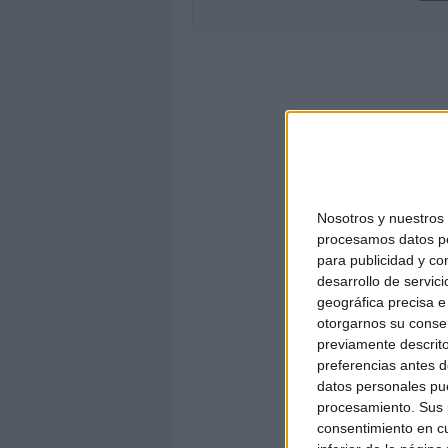
Nosotros y nuestro
procesamos datos per
para publicidad y co
desarrollo de servici
geográfica precisa e 
otorgarnos su conse
previamente descrito
preferencias antes d
datos personales pue
procesamiento. Sus p
consentimiento en cu