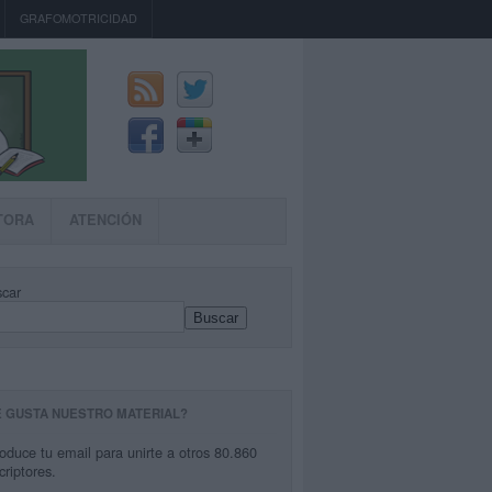
GRAFOMOTRICIDAD
TORA
ATENCIÓN
car
Buscar
E GUSTA NUESTRO MATERIAL?
roduce tu email para unirte a otros 80.860
criptores.