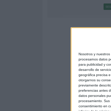
SEG
Nosotros y nuestro
procesamos datos per
para publicidad y co
desarrollo de servici
geográfica precisa e 
otorgarnos su conse
previamente descrito
preferencias antes d
datos personales pue
procesamiento. Sus p
consentimiento en cu