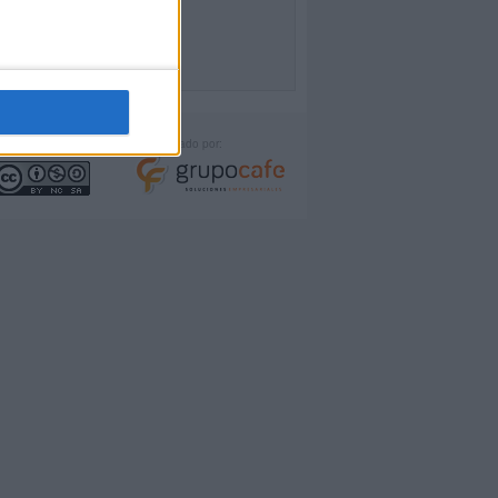
icencia:
Desarrollado por: