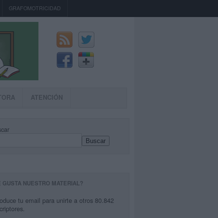
GRAFOMOTRICIDAD
TORA
ATENCIÓN
car
Buscar
E GUSTA NUESTRO MATERIAL?
roduce tu email para unirte a otros 80.842
criptores.