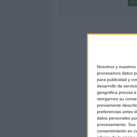
SEG
Nosotros y nuestro
procesamos datos per
para publicidad y co
desarrollo de servici
geográfica precisa e 
otorgarnos su conse
previamente descrito
preferencias antes d
datos personales pue
procesamiento. Sus p
consentimiento en cu