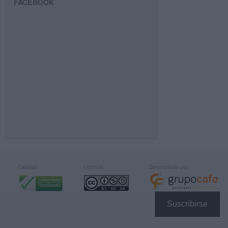
FACEBOOK
Calidad:
Licencia:
Desarrollado por:
Suscribirse