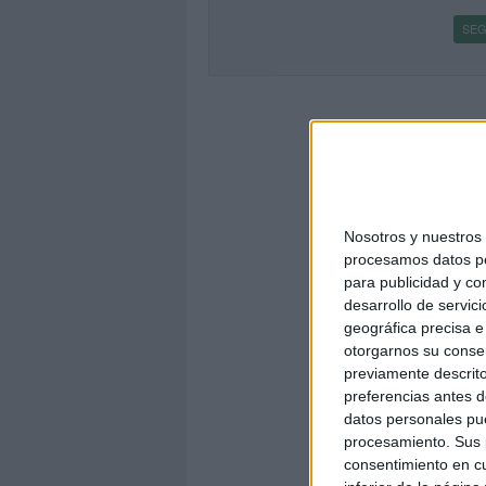
SEG
Nosotros y nuestro
procesamos datos per
para publicidad y co
desarrollo de servici
geográfica precisa e 
otorgarnos su conse
previamente descrito
preferencias antes d
datos personales pue
procesamiento. Sus p
consentimiento en cu