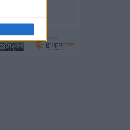
icencia:
Desarrollado por: