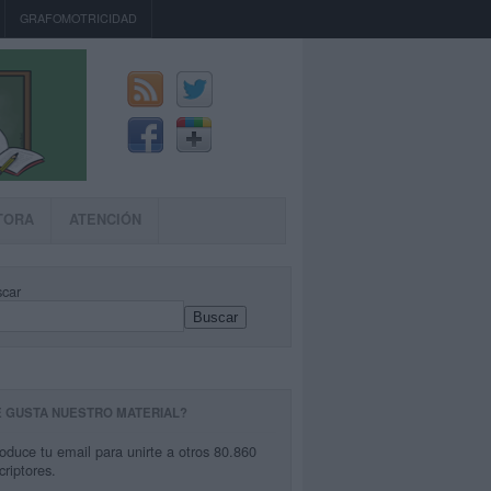
GRAFOMOTRICIDAD
TORA
ATENCIÓN
car
Buscar
E GUSTA NUESTRO MATERIAL?
roduce tu email para unirte a otros 80.860
criptores.