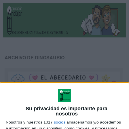
ARCHIVO DE DINOSAURIO
Su privacidad es importante para
nosotros
Nosotros y nuestros 1017
socios
almacenamos y/o accedemos
a información en un dispositivo, como cookies, y procesamos