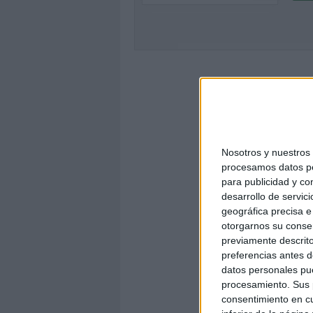
Nosotros y nuestro
procesamos datos per
para publicidad y co
desarrollo de servici
geográfica precisa e 
otorgarnos su conse
previamente descrito
preferencias antes d
datos personales pue
procesamiento. Sus p
consentimiento en cu