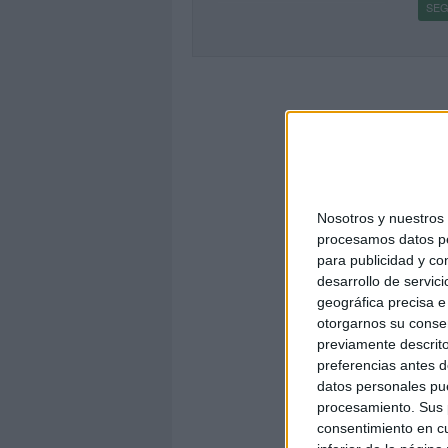
SEG
Nosotros y nuestro
procesamos datos per
para publicidad y co
desarrollo de servici
geográfica precisa e 
otorgarnos su conse
previamente descrito
preferencias antes d
datos personales pue
procesamiento. Sus p
consentimiento en cu