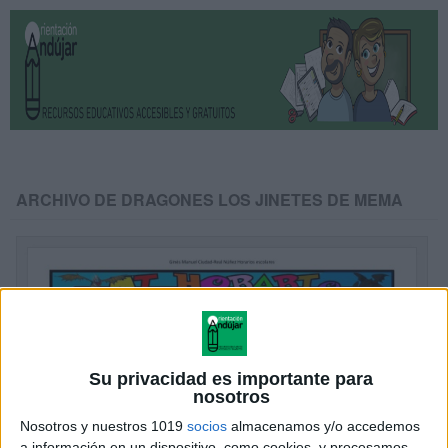
ARCHIVO DE DRAGONES LOS JINETES DE MEMA
Su privacidad es importante para
nosotros
Nosotros y nuestros 1019
socios
almacenamos y/o accedemos
a información en un dispositivo, como cookies, y procesamos