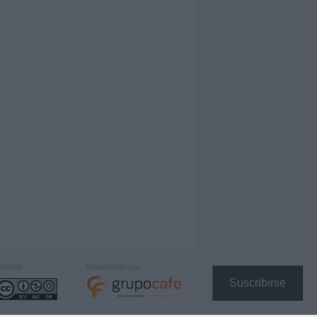
icencia:
Desarrollado por:
Suscribirse