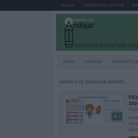
LENGUA
COMPRENSIÓN LECTORA
MA
INICIO
NAVIDAD
MATEMÁTIC
ARCHIVO DE DUCACIÓN INFANTIL
FIC
202
Publi
0
Lleva
2024 
Mante