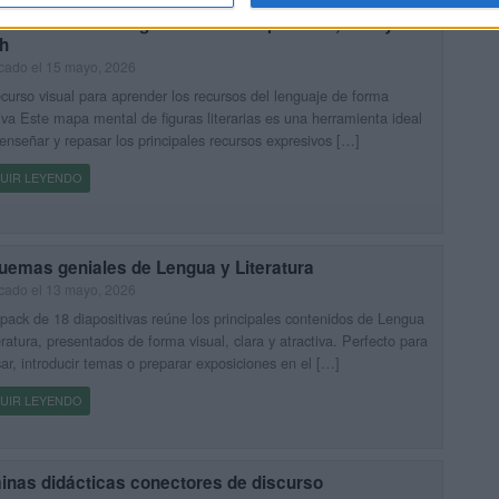
 mental de las figuras literarias primaria, ESO y
h
cado el 15 mayo, 2026
curso visual para aprender los recursos del lenguaje de forma
iva Este mapa mental de figuras literarias es una herramienta ideal
enseñar y repasar los principales recursos expresivos […]
UIR LEYENDO
uemas geniales de Lengua y Literatura
cado el 13 mayo, 2026
pack de 18 diapositivas reúne los principales contenidos de Lengua
eratura, presentados de forma visual, clara y atractiva. Perfecto para
ar, introducir temas o preparar exposiciones en el […]
UIR LEYENDO
inas didácticas conectores de discurso