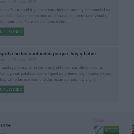
cado el 13 mayo, 2026
enseñar a escribir y hablar con claridad, orden y coherencia Las
as didácticas de conectores de discurso son un recurso visual y
leto para enseñar a los alumnos cómo […]
UIR LEYENDO
grafía no las confundas porque, hay y haber
cado el 12 mayo, 2026
rápida para escribir sin errores y entender sus diferencias En
ol, algunas palabras suenan igual pero tienen significados y usos
ntos. Entre las más confundidas están porque, hay y […]
UIR LEYENDO
Calidad:
L
 arriba
rved