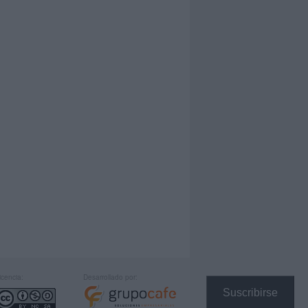
icencia:
Desarrollado por:
Suscribirse