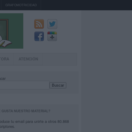
GRAFOMOTRICIDAD
TORA
ATENCIÓN
car
Buscar
E GUSTA NUESTRO MATERIAL?
roduce tu email para unirte a otros 80.868
criptores.