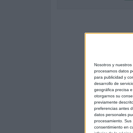
Nosotros y nuestro
procesamos datos per
para publicidad y co
desarrollo de servici
geográfica precisa e 
otorgarnos su conse
previamente descrito
preferencias antes d
datos personales pue
procesamiento. Sus p
consentimiento en cu