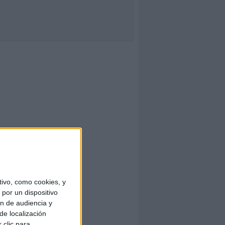
ivo, como cookies, y
por un dispositivo
ón de audiencia y
de localización
 clic para