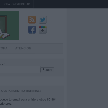
GRAFOMOTRICIDAD
TORA
ATENCIÓN
car
Buscar
E GUSTA NUESTRO MATERIAL?
roduce tu email para unirte a otros 80.864
criptores.