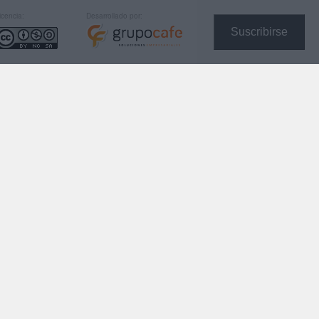
icencia:
Desarrollado por:
Suscribirse