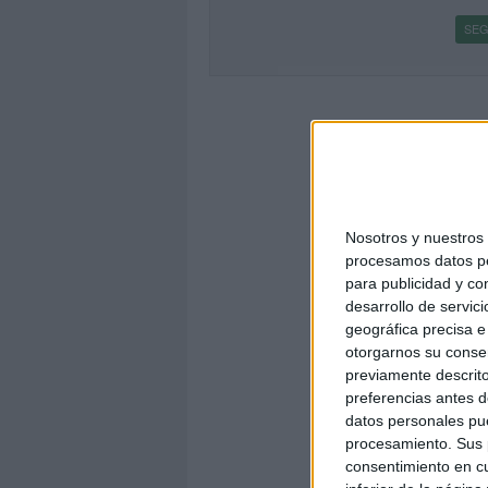
SEG
Nosotros y nuestro
procesamos datos per
para publicidad y co
desarrollo de servici
geográfica precisa e 
otorgarnos su conse
previamente descrito
preferencias antes d
datos personales pue
procesamiento. Sus p
consentimiento en cu