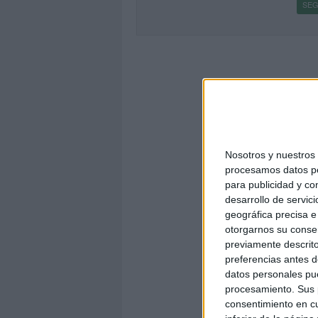
SEG
Nosotros y nuestro
procesamos datos per
para publicidad y co
desarrollo de servici
geográfica precisa e 
otorgarnos su conse
previamente descrito
preferencias antes d
datos personales pue
procesamiento. Sus p
consentimiento en cu