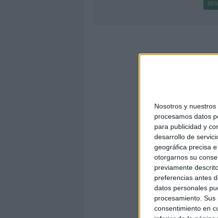
SEG
Nosotros y nuestro
procesamos datos per
para publicidad y co
desarrollo de servici
geográfica precisa e 
otorgarnos su conse
previamente descrito
preferencias antes d
datos personales pue
procesamiento. Sus p
consentimiento en cu