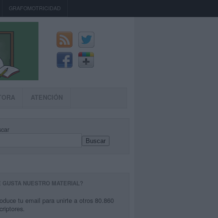
GRAFOMOTRICIDAD
TORA
ATENCIÓN
car
Buscar
E GUSTA NUESTRO MATERIAL?
roduce tu email para unirte a otros 80.860
criptores.