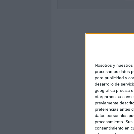
Nosotros y nuestro
procesamos datos per
para publicidad y co
desarrollo de servici
geográfica precisa e 
otorgarnos su conse
previamente descrito
preferencias antes d
datos personales pue
procesamiento. Sus p
consentimiento en cu