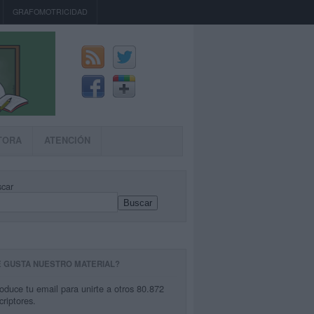
GRAFOMOTRICIDAD
TORA
ATENCIÓN
car
Buscar
E GUSTA NUESTRO MATERIAL?
roduce tu email para unirte a otros 80.872
criptores.