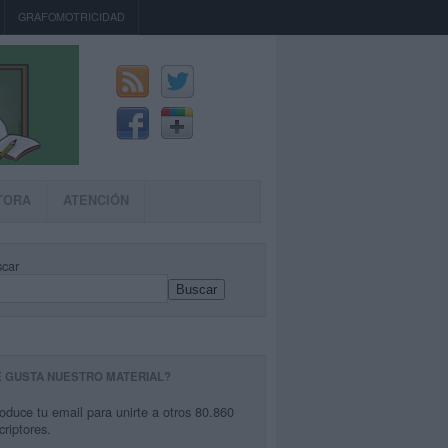
GRAFOMOTRICIDAD
TORA
ATENCIÓN
car
Buscar
E GUSTA NUESTRO MATERIAL?
roduce tu email para unirte a otros 80.860
criptores.