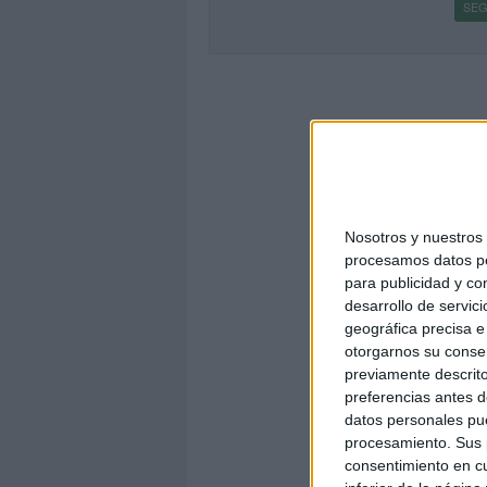
SEG
Nosotros y nuestro
procesamos datos per
para publicidad y co
desarrollo de servici
geográfica precisa e 
otorgarnos su conse
previamente descrito
preferencias antes d
datos personales pue
procesamiento. Sus p
consentimiento en cu