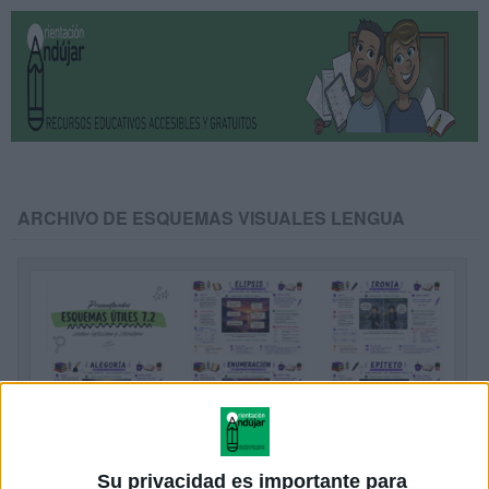
ARCHIVO DE ESQUEMAS VISUALES LENGUA
Su privacidad es importante para