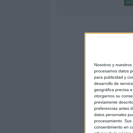
SEG
Nosotros y nuestro
procesamos datos per
para publicidad y co
desarrollo de servici
geográfica precisa e 
otorgarnos su conse
previamente descrito
preferencias antes d
datos personales pue
procesamiento. Sus p
consentimiento en cu