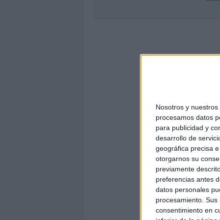
Nosotros y nuestro
procesamos datos per
para publicidad y co
desarrollo de servici
geográfica precisa e 
otorgarnos su conse
previamente descrito
preferencias antes d
datos personales pue
procesamiento. Sus p
consentimiento en cu