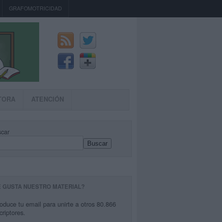
GRAFOMOTRICIDAD
TORA
ATENCIÓN
car
Buscar
E GUSTA NUESTRO MATERIAL?
roduce tu email para unirte a otros 80.866
criptores.