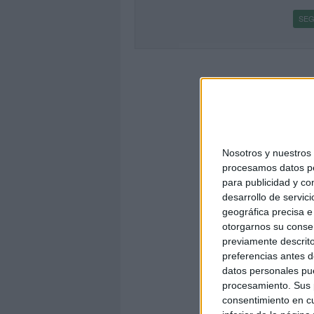
SEG
Nosotros y nuestro
procesamos datos per
para publicidad y co
desarrollo de servici
geográfica precisa e 
otorgarnos su conse
previamente descrito
preferencias antes d
datos personales pue
procesamiento. Sus p
consentimiento en cu