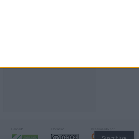
FACEBOOK
Calidad:
Licencia:
Desarrollado por:
Suscribirse