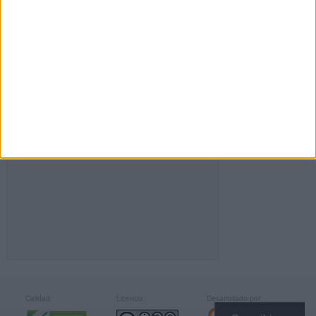
FACEBOOK
Calidad:
Licencia:
Desarrollado por: