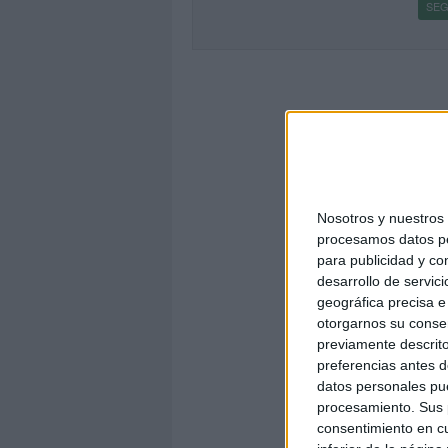
SEG
Nosotros y nuestro
procesamos datos per
para publicidad y co
desarrollo de servici
geográfica precisa e 
otorgarnos su conse
previamente descrito
preferencias antes d
datos personales pue
procesamiento. Sus p
consentimiento en cu