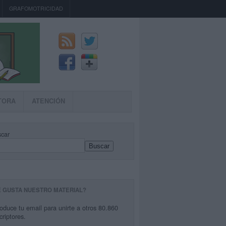
GRAFOMOTRICIDAD
TORA
ATENCIÓN
car
Buscar
E GUSTA NUESTRO MATERIAL?
roduce tu email para unirte a otros 80.860
criptores.