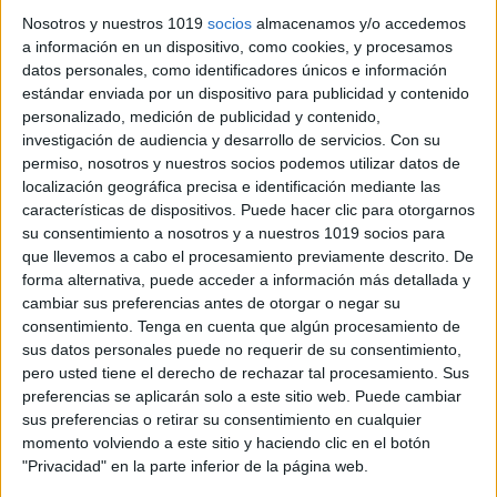
Nosotros y nuestros 1019
socios
almacenamos y/o accedemos
a información en un dispositivo, como cookies, y procesamos
datos personales, como identificadores únicos e información
estándar enviada por un dispositivo para publicidad y contenido
personalizado, medición de publicidad y contenido,
investigación de audiencia y desarrollo de servicios.
Con su
permiso, nosotros y nuestros socios podemos utilizar datos de
localización geográfica precisa e identificación mediante las
características de dispositivos. Puede hacer clic para otorgarnos
su consentimiento a nosotros y a nuestros 1019 socios para
que llevemos a cabo el procesamiento previamente descrito. De
forma alternativa, puede acceder a información más detallada y
cambiar sus preferencias antes de otorgar o negar su
consentimiento.
Tenga en cuenta que algún procesamiento de
sus datos personales puede no requerir de su consentimiento,
pero usted tiene el derecho de rechazar tal procesamiento. Sus
preferencias se aplicarán solo a este sitio web. Puede cambiar
sus preferencias o retirar su consentimiento en cualquier
Ficha Personal Alumno Primaria e infantil
momento volviendo a este sitio y haciendo clic en el botón
editable en doc y en formato excel
"Privacidad" en la parte inferior de la página web.
Publicado el 26 agosto, 2014