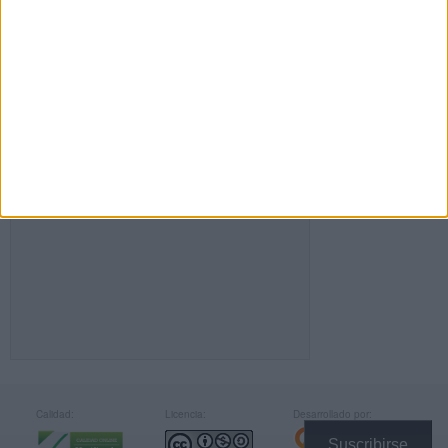
FACEBOOK
Calidad:
Licencia:
Desarrollado por:
Suscribirse