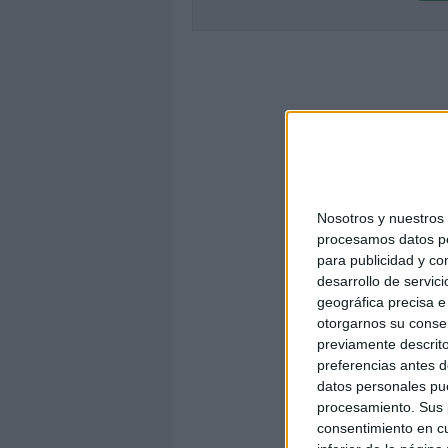
Nosotros y nuestro
procesamos datos per
para publicidad y co
desarrollo de servici
geográfica precisa e 
otorgarnos su conse
previamente descrito
preferencias antes d
datos personales pue
procesamiento. Sus p
consentimiento en cu