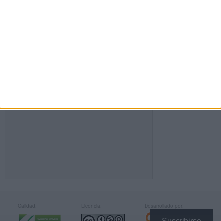
FACEBOOK
Calidad:
Licencia:
Desarrollado por:
Suscribirse